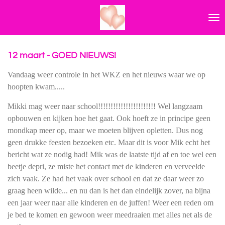
Ga
direct
naar
de
hoofdinhoud
12 maart - GOED NIEUWS!
Vandaag weer controle in het WKZ en het nieuws waar we op
hoopten kwam.....
Mikki mag weer naar school!!!!!!!!!!!!!!!!!!!!!!! Wel langzaam
opbouwen en kijken hoe het gaat. Ook hoeft ze in principe geen
mondkap meer op, maar we moeten blijven opletten. Dus nog
geen drukke feesten bezoeken etc. Maar dit is voor Mik echt het
bericht wat ze nodig had! Mik was de laatste tijd af en toe wel een
beetje depri, ze miste het contact met de kinderen en verveelde
zich vaak. Ze had het vaak over school en dat ze daar weer zo
graag heen wilde... en nu dan is het dan eindelijk zover, na bijna
een jaar weer naar alle kinderen en de juffen! Weer een reden om
je bed te komen en gewoon weer meedraaien met alles net als de