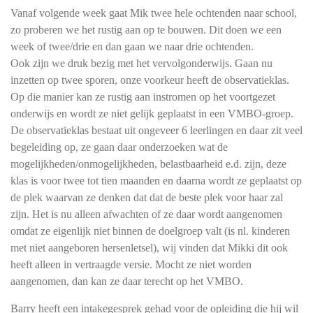
Vanaf volgende week gaat Mik twee hele ochtenden naar school,
zo proberen we het rustig aan op te bouwen. Dit doen we een
week of twee/drie en dan gaan we naar drie ochtenden.
Ook zijn we druk bezig met het vervolgonderwijs. Gaan nu
inzetten op twee sporen, onze voorkeur heeft de observatieklas.
Op die manier kan ze rustig aan instromen op het voortgezet
onderwijs en wordt ze niet gelijk geplaatst in een VMBO-groep.
De observatieklas bestaat uit ongeveer 6 leerlingen en daar zit veel
begeleiding op, ze gaan daar onderzoeken wat de
mogelijkheden/onmogelijkheden, belastbaarheid e.d. zijn, deze
klas is voor twee tot tien maanden en daarna wordt ze geplaatst op
de plek waarvan ze denken dat dat de beste plek voor haar zal
zijn. Het is nu alleen afwachten of ze daar wordt aangenomen
omdat ze eigenlijk niet binnen de doelgroep valt (is nl. kinderen
met niet aangeboren hersenletsel), wij vinden dat Mikki dit ook
heeft alleen in vertraagde versie. Mocht ze niet worden
aangenomen, dan kan ze daar terecht op het VMBO.
Barry heeft een intakegesprek gehad voor de opleiding die hij wil