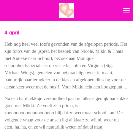
Ga
direct
naar
de
hoofdinhoud
4 april
Heb nog heel veel foto's gevonden van de afgelopen periode. Het
zijn foto's van de ijspret, het bezoek van Nicole, Mikki & Thara
met Anneke naar Schoorl, bezoek aan Monique -
schoonheidsspecialiste, op visite bij John en Virginia (Stg.
Michael Wings), genieten van het prachtige weer in maart,
natuurlijk haar terugkeer in de klas en afgelopen dinsdag voor de
eerste keer weer met de bus!!! Voor Mikki echt een hoogtepunt....
Na een hardnekkige verkoudheid gaat nu alles eigenlijk hartstikke
goed met Mikki. Ze voelt zich prima, is
zoooooooooooooooooooo blij dat ze weer naar school kan! De
volgende vraag voor de artsen ligt al klaar: ze wil nl. weer uit
eten, ha, ha, en ze wil natuurlijk weten of dat al mag!