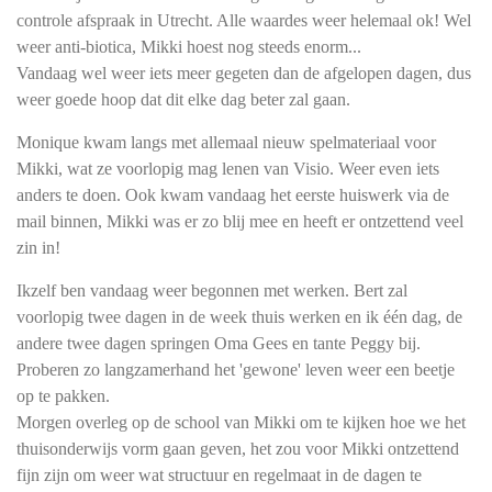
controle afspraak in Utrecht. Alle waardes weer helemaal ok! Wel
weer anti-biotica, Mikki hoest nog steeds enorm...
Vandaag wel weer iets meer gegeten dan de afgelopen dagen, dus
weer goede hoop dat dit elke dag beter zal gaan.
Monique kwam langs met allemaal nieuw spelmateriaal voor
Mikki, wat ze voorlopig mag lenen van Visio. Weer even iets
anders te doen. Ook kwam vandaag het eerste huiswerk via de
mail binnen, Mikki was er zo blij mee en heeft er ontzettend veel
zin in!
Ikzelf ben vandaag weer begonnen met werken. Bert zal
voorlopig twee dagen in de week thuis werken en ik één dag, de
andere twee dagen springen Oma Gees en tante Peggy bij.
Proberen zo langzamerhand het 'gewone' leven weer een beetje
op te pakken.
Morgen overleg op de school van Mikki om te kijken hoe we het
thuisonderwijs vorm gaan geven, het zou voor Mikki ontzettend
fijn zijn om weer wat structuur en regelmaat in de dagen te