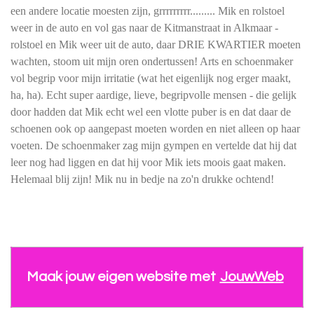
een andere locatie moesten zijn, grrrrrrrrr......... Mik en rolstoel
weer in de auto en vol gas naar de Kitmanstraat in Alkmaar -
rolstoel en Mik weer uit de auto, daar DRIE KWARTIER moeten
wachten, stoom uit mijn oren ondertussen! Arts en schoenmaker
vol begrip voor mijn irritatie (wat het eigenlijk nog erger maakt,
ha, ha). Echt super aardige, lieve, begripvolle mensen - die gelijk
door hadden dat Mik echt wel een vlotte puber is en dat daar de
schoenen ook op aangepast moeten worden en niet alleen op haar
voeten. De schoenmaker zag mijn gympen en vertelde dat hij dat
leer nog had liggen en dat hij voor Mik iets moois gaat maken.
Helemaal blij zijn! Mik nu in bedje na zo'n drukke ochtend!
Maak jouw eigen website met
JouwWeb