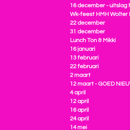
16 december - uitslag
Wk-feest HMH Wolter 
22 december
31 december
Lunch Ton & Mikki
16 januari
13 februari
22 februari
2 maart
12 maart - GOED NIE
4 april
12 april
16 april
24 april
14 mei