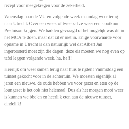
recept voor meegekregen voor de zekerheid.
Woensdag naar de VU en volgende week maandag weer terug
naar Utrecht. Over een week of twee zal ze weer een stootkuur
Prednison krijgen. We hadden gevraagd of het mogelijk was dit in
het MCA te doen, maar dat zit er niet in. Enige voorwaarde voor
opname in Utrecht is dan natuurlijk wel dat Albert Jan
ingeroosterd moet zijn die dagen, deze eis moeten we nog even op
tafel leggen volgende week, ha, ha!!!
Heerlijk om weer samen terug naar huis te rijden! Vanmiddag een
tuinset gekocht voor in de achtertuin. We moesten eigenlijk al
jaren een nieuwe, de oude hebben we voor gezet en eten op de
loungeset is het ook niet helemaal. Dus als het morgen mooi weer
is kunnen we bbq'en en heerlijk eten aan de nieuwe tuinset,
eindelijk!