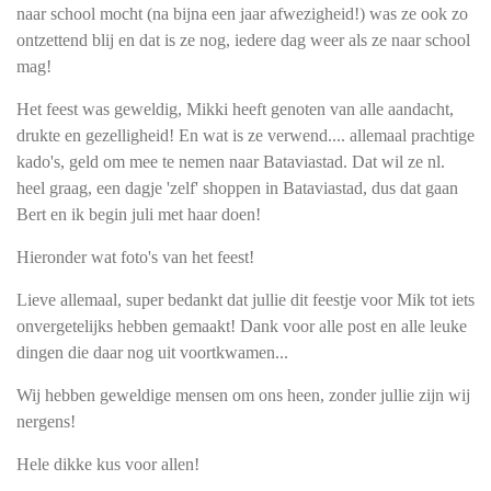
naar school mocht (na bijna een jaar afwezigheid!) was ze ook zo
ontzettend blij en dat is ze nog, iedere dag weer als ze naar school
mag!
Het feest was geweldig, Mikki heeft genoten van alle aandacht,
drukte en gezelligheid! En wat is ze verwend.... allemaal prachtige
kado's, geld om mee te nemen naar Bataviastad. Dat wil ze nl.
heel graag, een dagje 'zelf' shoppen in Bataviastad, dus dat gaan
Bert en ik begin juli met haar doen!
Hieronder wat foto's van het feest!
Lieve allemaal, super bedankt dat jullie dit feestje voor Mik tot iets
onvergetelijks hebben gemaakt! Dank voor alle post en alle leuke
dingen die daar nog uit voortkwamen...
Wij hebben geweldige mensen om ons heen, zonder jullie zijn wij
nergens!
Hele dikke kus voor allen!