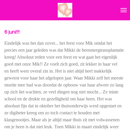
Ga
direct
naar
de
hoofdinhoud
6 juni!!!
Eindelijk was het dan zover... het feest voor Mik omdat het
precies een jaar geleden was dat Mikki de beenmergtransplantatie
kreeg! Absoluut reden voor een feest en wat gaat het eigenlijk
goed met onze Mik!! Ze voelt zich goed, zit lekker in haar vel
en heeft weer overal zin in. Het is niet altijd heel makkelijk
geweest voor haar het afgelopen jaar. Waar Mikki zelf het meeste
moeite mee had was doordat de opbouw van haar afweer zo lang
op zich liet wachten, ze veel dingen nog niet mocht... Ze miste
school en de drukte en gezelligheid om haar heen. Het was
absoluut fijn dat in oktober het thuisonderwijs werd opgestart en
ze digibeter kreeg om zo toch contact te houden met
klasgenootjes. Maar als je altijd maar thuis zit met volwassenen
om je heen is dat niet leuk. Toen Mikki in maart eindelijk weer