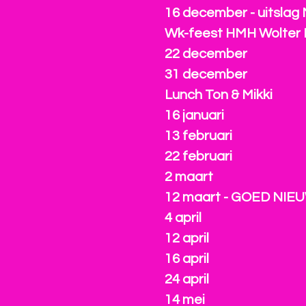
16 december - uitslag
Wk-feest HMH Wolter 
22 december
31 december
Lunch Ton & Mikki
16 januari
13 februari
22 februari
2 maart
12 maart - GOED NIE
4 april
12 april
16 april
24 april
14 mei