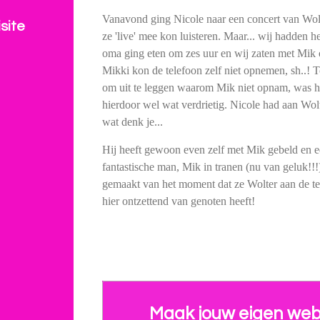
Vanavond ging Nicole naar een concert van Wolt
site
ze 'live' mee kon luisteren. Maar... wij hadden he
oma ging eten om zes uur en wij zaten met Mik 
Mikki kon de telefoon zelf niet opnemen, sh..!
om uit te leggen waarom Mik niet opnam, was he
hierdoor wel wat verdrietig. Nicole had aan Wol
wat denk je...
Hij heeft gewoon even zelf met Mik gebeld en e
fantastische man, Mik in tranen (nu van geluk!!
gemaakt van het moment dat ze Wolter aan de tele
hier ontzettend van genoten heeft!
Maak jouw eigen web