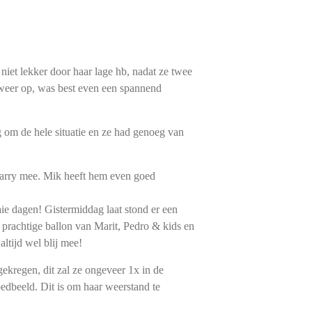
niet lekker door haar lage hb, nadat ze twee
weer op, was best even een spannend
 om de hele situatie en ze had genoeg van
arry mee. Mik heeft hem even goed
ie dagen! Gistermiddag laat stond er een
 prachtige ballon van Marit, Pedro & kids en
ltijd wel blij mee!
kregen, dit zal ze ongeveer 1x in de
oedbeeld. Dit is om haar weerstand te