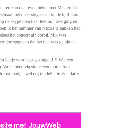
er en zou daar even bellen met Mik, zodat
lemaal niet meer stilgestaan bij de tijd! Dus
op de skype toen haar telefoon overging en
 Toen ik het nummer van Nicole te pakken had
laas het concert al voorbij. Mik was
ter doorgegeven dat het niet was gelukt en
en liedje voor haar gezongen!!!! Wat een
!). We hebben via skype een mooie foto
foon had, is wel erg duidelijk te zien dat ze
site met
JouwWeb