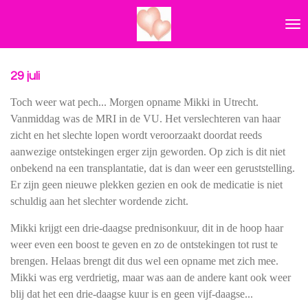
Ga
direct
naar
de
hoofdinhoud
29 juli
Toch weer wat pech... Morgen opname Mikki in Utrecht.
Vanmiddag was de MRI in de VU. Het verslechteren van haar
zicht en het slechte lopen wordt veroorzaakt doordat reeds
aanwezige ontstekingen erger zijn geworden. Op zich is dit niet
onbekend na een transplantatie, dat is dan weer een geruststelling.
Er zijn geen nieuwe plekken gezien en ook de medicatie is niet
schuldig aan het slechter wordende zicht.
Mikki krijgt een drie-daagse prednisonkuur, dit in de hoop haar
weer even een boost te geven en zo de ontstekingen tot rust te
brengen. Helaas brengt dit dus wel een opname met zich mee.
Mikki was erg verdrietig, maar was aan de andere kant ook weer
blij dat het een drie-daagse kuur is en geen vijf-daagse...