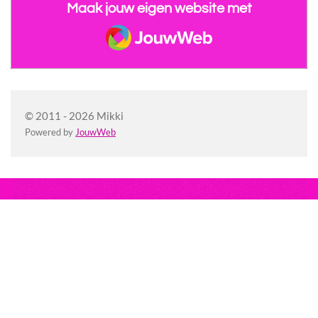
Maak jouw eigen website met
JouwWeb
© 2011 - 2026 Mikki
Powered by
JouwWeb