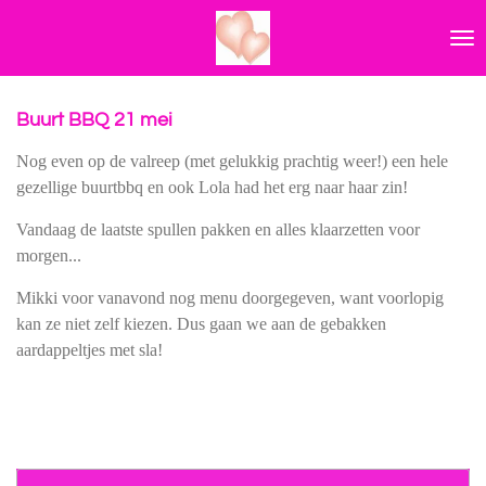
Ga
direct
naar
de
hoofdinhoud
Buurt BBQ 21 mei
Nog even op de valreep (met gelukkig prachtig weer!) een hele
gezellige buurtbbq en ook Lola had het erg naar haar zin!
Vandaag de laatste spullen pakken en alles klaarzetten voor
morgen...
Mikki voor vanavond nog menu doorgegeven, want voorlopig
kan ze niet zelf kiezen. Dus gaan we aan de gebakken
aardappeltjes met sla!